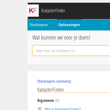
KadasterFinder
Startpagina
Oplossingen
Wat kunnen we voor je doen?
Startpagina oplossing
KadasterFinder
6
Algemeen
Wat is KadasterFinder?