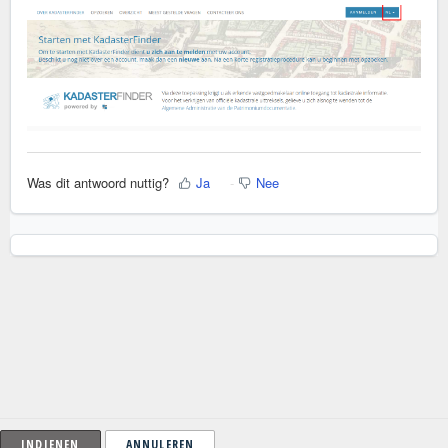
Was dit antwoord nuttig?
Ja
Nee
ANNULEREN