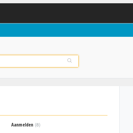
8
Aanmelden