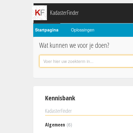
KadasterFinder
Startpagina
Oplossingen
Wat kunnen we voor je doen?
Kennisbank
KadasterFinder
6
Algemeen