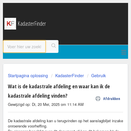
KadasterFinder
Startpagina oplossing
KadasterFinder
Gebruik
Wat is de kadastrale afdeling en waar kan ik de
kadastrale afdeling vinden?
Afdrukken
Gewijzigd op: Di, 20 Mei, 2025 om 11:14 AM
De kadastrale afdeling kan u terugvinden op het aanslagbiljet inzake
onroerende voorheffing.