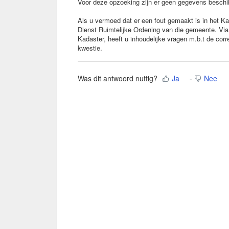
Voor deze opzoeking zijn er geen gegevens beschik
Als u vermoed dat er een fout gemaakt is in het K
Dienst Ruimtelijke Ordening van die gemeente. Via
Kadaster, heeft u inhoudelijke vragen m.b.t de cor
kwestie.
Was dit antwoord nuttig?
Ja
Nee