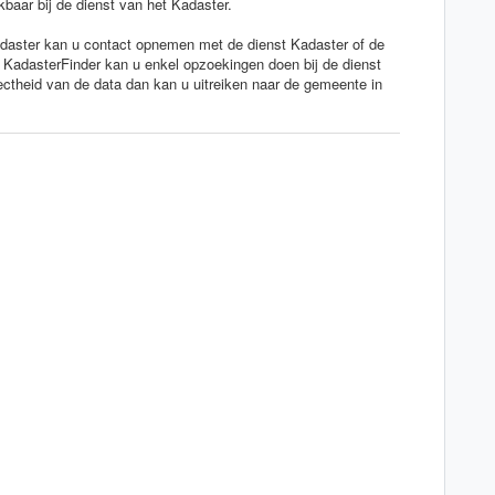
baar bij de dienst van het Kadaster.
adaster kan u contact opnemen met de dienst Kadaster of de
 KadasterFinder kan u enkel opzoekingen doen bij de dienst
rectheid van de data dan kan u uitreiken naar de gemeente in