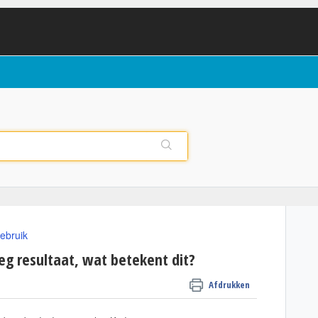
ebruik
eg resultaat, wat betekent dit?
Afdrukken