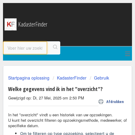
KadasterFinder
Startpagina oplossing
KadasterFinder
Gebruik
Welke gegevens vind ik in het "overzicht"?
Gewijzigd op: Di, 27 Mei, 2025 om 2:50 PM
Afdrukken
In het "overzicht" vindt u een historiek van uw opzoekingen.
U kunt het overzicht filteren op opzoekingsmethode, medewerker, of
specifieke datum.
Om te filteren op type opzoeking, selecteert u de