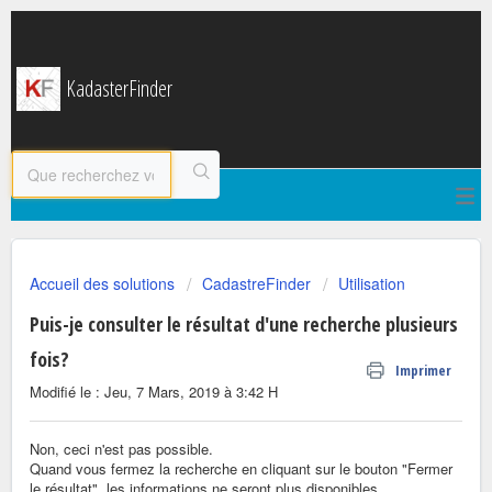
KadasterFinder
Accueil des solutions
CadastreFinder
Utilisation
Puis-je consulter le résultat d'une recherche plusieurs
fois?
Imprimer
Modifié le : Jeu, 7 Mars, 2019 à 3:42 H
Non, ceci n'est pas possible.
Quand vous fermez la recherche en cliquant sur le bouton "Fermer
le résultat", les informations ne seront plus disponibles.